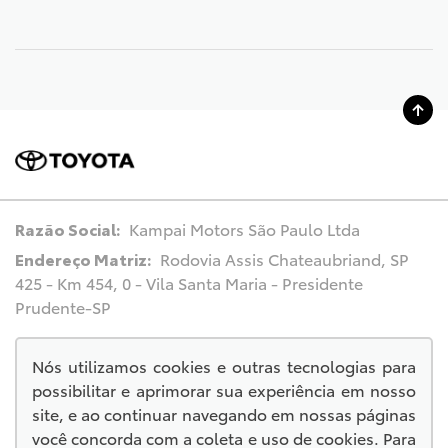
Razão Social:
Kampai Motors São Paulo Ltda
Endereço Matriz:
Rodovia Assis Chateaubriand, SP
425 - Km 454, 0 - Vila Santa Maria - Presidente
Prudente-SP
Nós utilizamos cookies e outras tecnologias para
possibilitar e aprimorar sua experiência em nosso
© Copyright 2026
site, e ao continuar navegando em nossas páginas
AutoForce - Todos os direitos reservados.
você concorda com a coleta e uso de cookies. Para
.