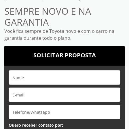
SEMPRE NOVO E NA
GARANTIA
Você fica sempre de Toyota novo e com o carro na
garantia durante todo o plano.
SOLICITAR PROPOSTA
Quero receber contato por: