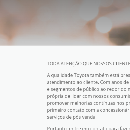
TODA ATENÇÃO QUE NOSSOS CLIENT
A qualidade Toyota também está pres
atendimento ao cliente. Com anos de
e segmentos de público ao redor d
própria de lidar com nossos consumid
promover melhorias contínuas nos pr
primeiro contato com a concessionári
serviços de pós venda.
Portanto, entre em contato para fazer