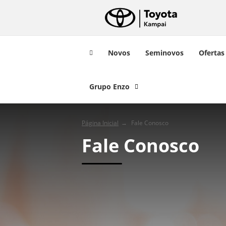
Novos
Seminovos
Ofertas
Grupo Enzo
Página Inicial
Fale Conosco
Fale Conosco