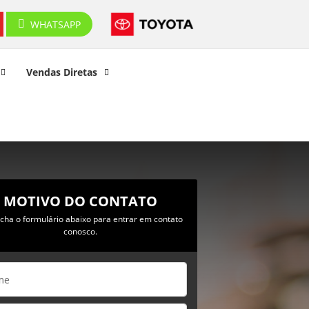
WHATSAPP
Vendas Diretas
MOTIVO DO CONTATO
cha o formulário abaixo para entrar em contato
conosco.