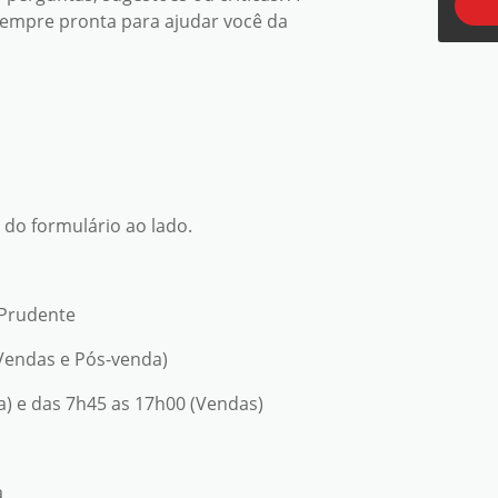
empre pronta para ajudar você da
do formulário ao lado.
 Prudente
(Vendas e Pós-venda)
) e das 7h45 as 17h00 (Vendas)
a