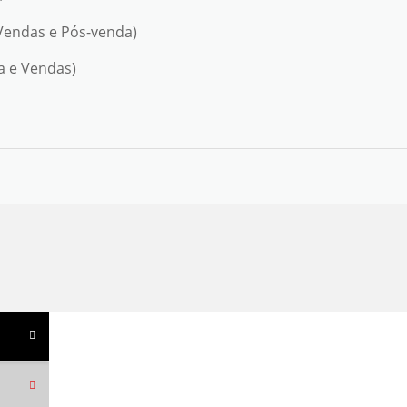
(Vendas e Pós-venda)
a e Vendas)