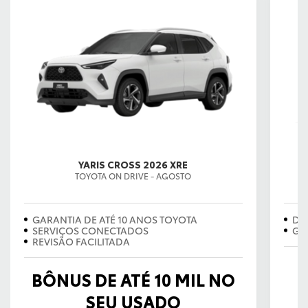
YARIS CROSS 2026 XRE
TOYOTA ON DRIVE - AGOSTO
EX
GARANTIA DE ATÉ 10 ANOS TOYOTA
DE
SERVIÇOS CONECTADOS
GA
REVISÃO FACILITADA
BÔNUS DE ATÉ 10 MIL NO
SEU USADO