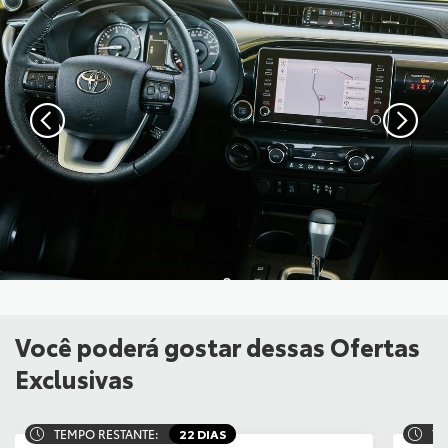
Você poderá gostar dessas Ofertas
Exclusivas
TEMPO RESTANTE:
22 DIAS
TE