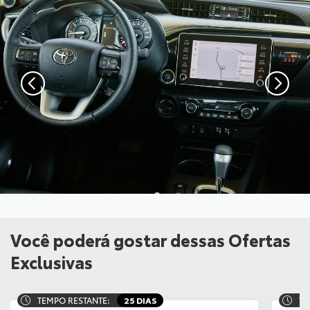
Você poderá gostar dessas Ofertas
Exclusivas
TEMPO RESTANTE:
25 DIAS
TE