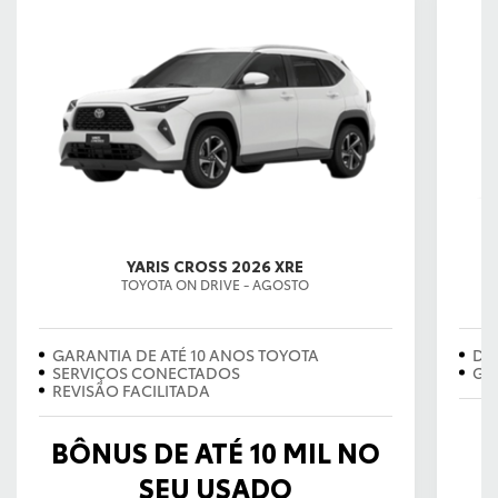
YARIS CROSS 2026 XRE
TOYOTA ON DRIVE - AGOSTO
EX
GARANTIA DE ATÉ 10 ANOS TOYOTA
DE
SERVIÇOS CONECTADOS
GA
REVISÃO FACILITADA
BÔNUS DE ATÉ 10 MIL NO
SEU USADO