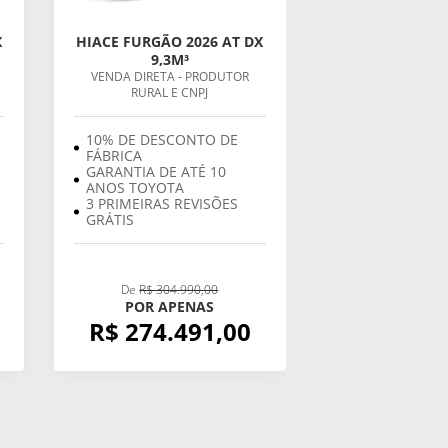
X
HIACE FURGÃO 2026 AT DX
9,3M³
VENDA DIRETA - PRODUTOR
RURAL E CNPJ
10% DE DESCONTO DE
FÁBRICA
GARANTIA DE ATÉ 10
ANOS TOYOTA
3 PRIMEIRAS REVISÕES
GRÁTIS
De
R$ 304.990,00
POR APENAS
R$ 274.491,00