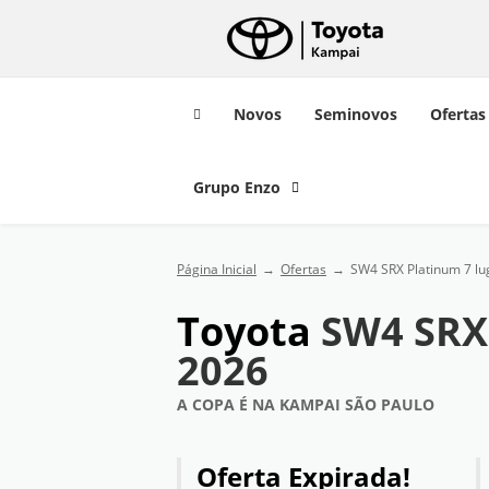
Novos
Seminovos
Ofertas
Grupo Enzo
Página Inicial
Ofertas
SW4 SRX Platinum 7 lu
Toyota
SW4 SRX 
2026
A COPA É NA KAMPAI SÃO PAULO
Oferta Expirada!