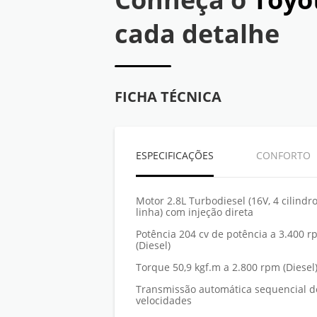
cada detalhe
FICHA TÉCNICA
ESPECIFICAÇÕES
CONFORTO
Motor 2.8L Turbodiesel (16V, 4 cilindr
linha) com injeção direta
Potência 204 cv de potência a 3.400 
(Diesel)
Torque 50,9 kgf.m a 2.800 rpm (Diesel
Transmissão automática sequencial d
velocidades