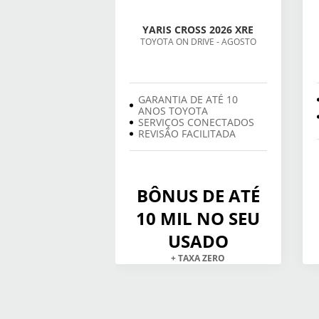
YARIS CROSS 2026 XRE
TOYOTA ON DRIVE - AGOSTO
GARANTIA DE ATÉ 10
ANOS TOYOTA
SERVIÇOS CONECTADOS
REVISÃO FACILITADA
BÔNUS DE ATÉ
10 MIL NO SEU
USADO
+ TAXA ZERO