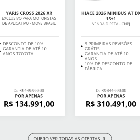
YARIS CROSS 2026 XR
HIACE 2026 MINIBUS AT D
EXCLUSIVO PARA MOTORISTAS
15+1
DE APLICATIVO - MOVE BRASIL
VENDA DIRETA - CNPJ
DESCONTO DE 10%
3 PRIMEIRAS REVISÕES
GARANTIA DE ATÉ 10
GRÁTIS
ANOS TOYOTA
GARANTIA DE ATÉ 10
ANOS
10% DE DESCONTO DE
FÁBRICA
De
R$ 149.990,00
De
R$ 344.990,00
POR APENAS
POR APENAS
R$ 134.991,00
R$ 310.491,00
QUERO VER TODAS AS OFERTAS