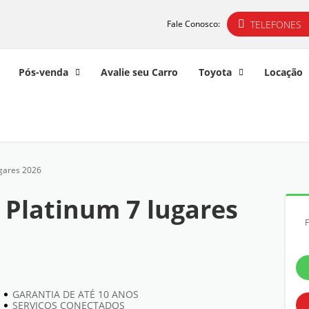
TELEFONES
Fale Conosco:
Pós-venda
Avalie seu Carro
Toyota
Locação
gares 2026
Platinum 7 lugares
GARANTIA DE ATÉ 10 ANOS
SERVIÇOS CONECTADOS