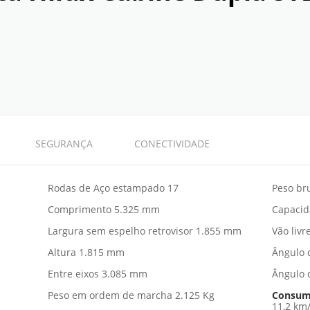
SEGURANÇA
CONECTIVIDADE
Rodas de Aço estampado 17
Peso br
Comprimento 5.325 mm
Capacid
Largura sem espelho retrovisor 1.855 mm
Vão liv
Altura 1.815 mm
Ângulo 
Entre eixos 3.085 mm
Ângulo 
Peso em ordem de marcha 2.125 Kg
Consum
11,2 km/