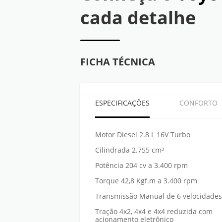
cada detalhe
FICHA TÉCNICA
ESPECIFICAÇÕES
CONFORTO
Motor Diesel 2.8 L 16V Turbo
Cilindrada 2.755 cm³
Potência 204 cv a 3.400 rpm
Torque 42,8 Kgf.m a 3.400 rpm
Transmissão Manual de 6 velocidades
Tração 4x2, 4x4 e 4x4 reduzida com
acionamento eletrônico