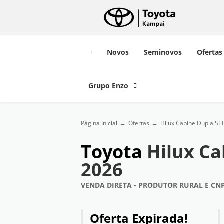
Novos
Seminovos
Ofertas
Grupo Enzo
Página Inicial
Ofertas
Hilux Cabine Dupla S
Toyota
Hilux C
2026
VENDA DIRETA - PRODUTOR RURAL E CNP
Oferta Expirada!