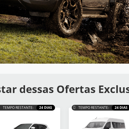
tar dessas Ofertas Exclu
TEMPO RESTANTE:
24 DIAS
TEMPO RESTANTE:
24 DIAS