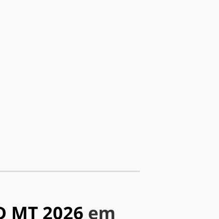
TD MT 2026
em