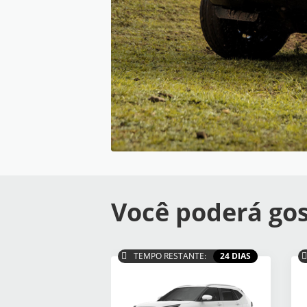
Você poderá gos
TEMPO RESTANTE:
24 DIAS