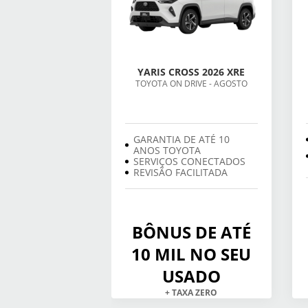
YARIS CROSS 2026 XRE
TOYOTA ON DRIVE - AGOSTO
GARANTIA DE ATÉ 10
ANOS TOYOTA
SERVIÇOS CONECTADOS
REVISÃO FACILITADA
BÔNUS DE ATÉ
10 MIL NO SEU
USADO
+ TAXA ZERO