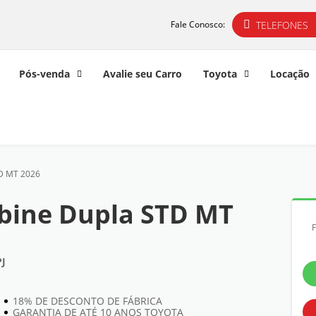
TELEFONES
Fale Conosco:
Pós-venda
Avalie seu Carro
Toyota
Locação
TD MT 2026
abine Dupla STD MT
J
18% DE DESCONTO DE FÁBRICA
GARANTIA DE ATÉ 10 ANOS TOYOTA