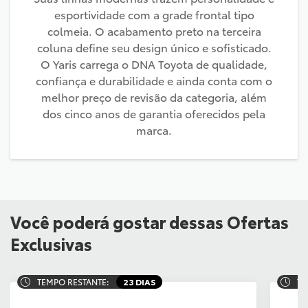
esportividade com a grade frontal tipo
colmeia. O acabamento preto na terceira
coluna define seu design único e sofisticado.
O Yaris carrega o DNA Toyota de qualidade,
confiança e durabilidade e ainda conta com o
melhor preço de revisão da categoria, além
dos cinco anos de garantia oferecidos pela
marca.
Você poderá gostar dessas Ofertas
Exclusivas
TEMPO RESTANTE:
23 DIAS
TE