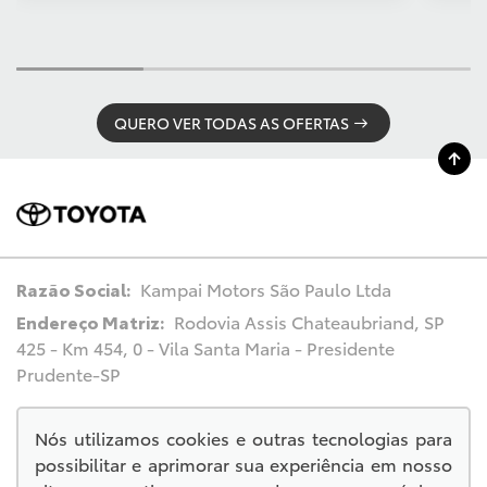
QUERO VER TODAS AS OFERTAS
Razão Social:
Kampai Motors São Paulo Ltda
Endereço Matriz:
Rodovia Assis Chateaubriand, SP
425 - Km 454, 0 - Vila Santa Maria - Presidente
Prudente-SP
Nós utilizamos cookies e outras tecnologias para
possibilitar e aprimorar sua experiência em nosso
© Copyright 2026