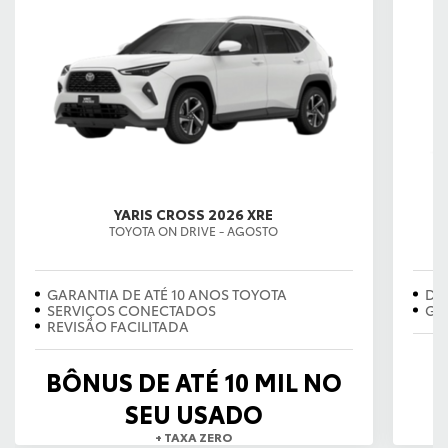
YARIS CROSS 2026 XRE
TOYOTA ON DRIVE - AGOSTO
EX
GARANTIA DE ATÉ 10 ANOS TOYOTA
DE
SERVIÇOS CONECTADOS
GA
REVISÃO FACILITADA
BÔNUS DE ATÉ 10 MIL NO
SEU USADO
+ TAXA ZERO