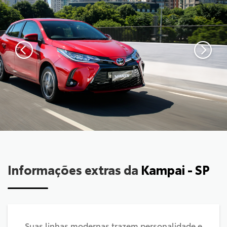
Informações extras da
Kampai - SP
Suas linhas modernas trazem personalidade e